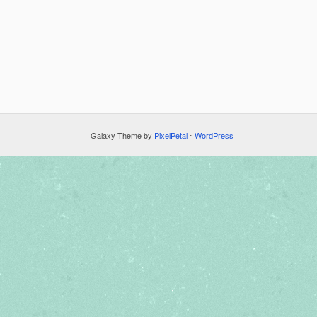
Galaxy Theme by
PixelPetal
⋅
WordPress