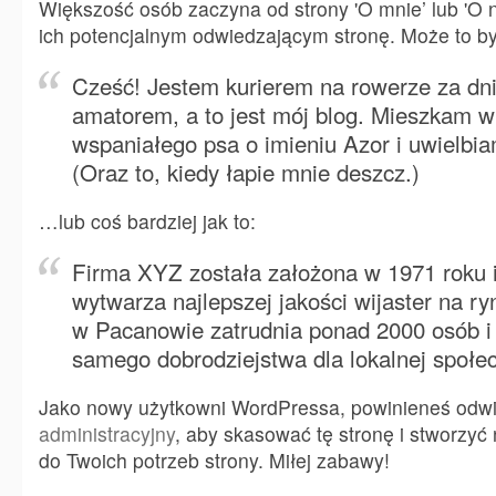
Większość osób zaczyna od strony 'O mnie’ lub 'O n
ich potencjalnym odwiedzającym stronę. Może to by
Cześć! Jestem kurierem na rowerze za dn
amatorem, a to jest mój blog. Mieszkam
wspaniałego psa o imieniu Azor i uwielbia
(Oraz to, kiedy łapie mnie deszcz.)
…lub coś bardziej jak to:
Firma XYZ została założona w 1971 roku i
wytwarza najlepszej jakości wijaster na r
w Pacanowie zatrudnia ponad 2000 osób i
samego dobrodziejstwa dla lokalnej społec
Jako nowy użytkowni WordPressa, powinieneś odw
administracyjny
, aby skasować tę stronę i stworzy
do Twoich potrzeb strony. Miłej zabawy!