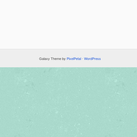
Galaxy Theme by
PixelPetal
⋅
WordPress