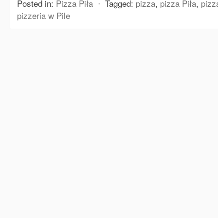
Posted in:
Pizza Piła
⋅
Tagged:
pizza
,
pizza Piła
,
pizz
pizzeria w Pile