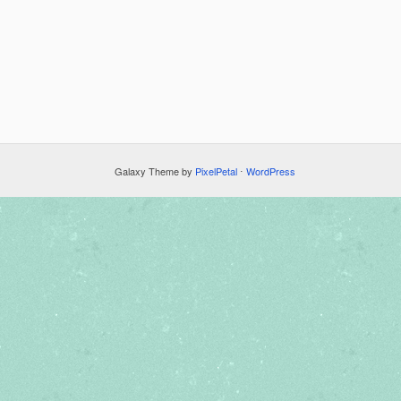
Galaxy Theme by
PixelPetal
⋅
WordPress