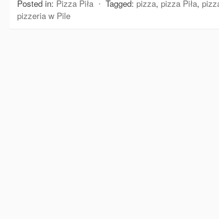
Posted in:
Pizza Piła
⋅
Tagged:
pizza
,
pizza Piła
,
pizz
pizzeria w Pile