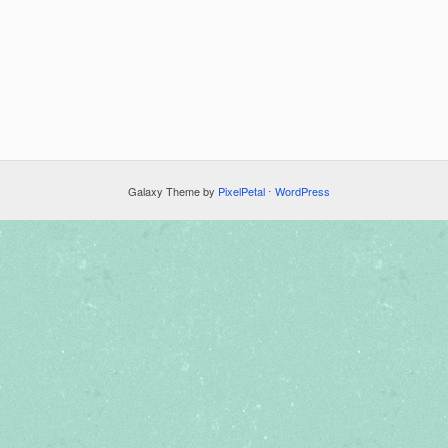
Galaxy Theme by
PixelPetal
⋅
WordPress