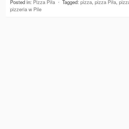
Posted in:
Pizza Piła
⋅
Tagged:
pizza
,
pizza Piła
,
pizz
pizzeria w Pile