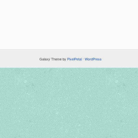
Galaxy Theme by
PixelPetal
⋅
WordPress