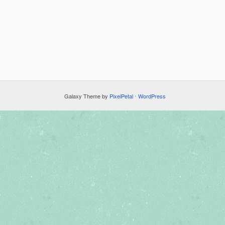
Galaxy Theme by
PixelPetal
⋅
WordPress