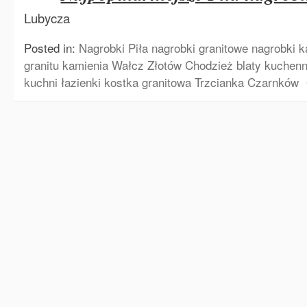
Lubycza
Posted in:
Nagrobki Piła nagrobki granitowe nagrobki k
granitu kamienia Wałcz Złotów Chodzież blaty kuchenn
kuchni łazienki kostka granitowa Trzcianka Czarnków