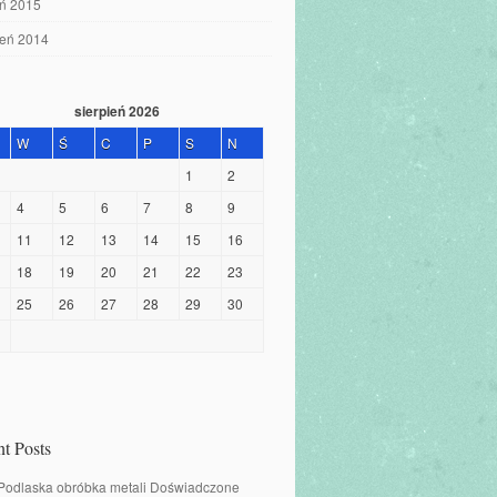
eń 2015
ień 2014
sierpień 2026
W
Ś
C
P
S
N
1
2
4
5
6
7
8
9
11
12
13
14
15
16
18
19
20
21
22
23
25
26
27
28
29
30
t Posts
 Podlaska obróbka metali Doświadczone