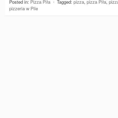
Posted in:
Pizza Piła
⋅
Tagged:
pizza
,
pizza Piła
,
pizz
pizzeria w Pile