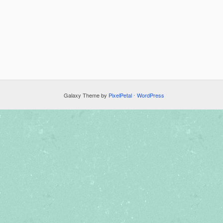
Galaxy Theme by
PixelPetal
⋅
WordPress