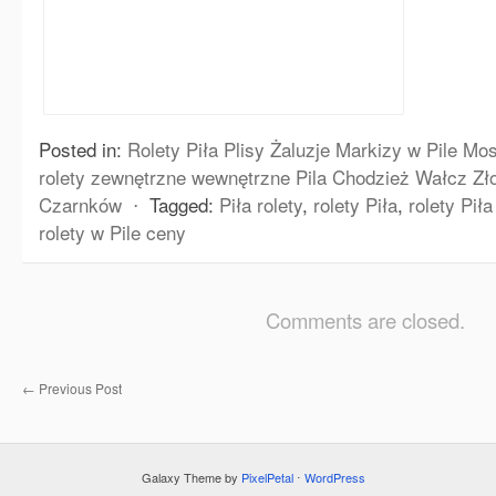
Posted in:
Rolety Piła Plisy Żaluzje Markizy w Pile Mos
rolety zewnętrzne wewnętrzne Pila Chodzież Wałcz Zło
Czarnków
⋅
Tagged:
Piła rolety
,
rolety Piła
,
rolety Pił
rolety w Pile ceny
Comments are closed.
←
Previous Post
Galaxy Theme by
PixelPetal
⋅
WordPress