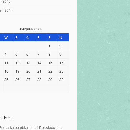
eń 2015
ień 2014
sierpień 2026
W
Ś
C
P
S
N
1
2
4
5
6
7
8
9
11
12
13
14
15
16
18
19
20
21
22
23
25
26
27
28
29
30
t Posts
 Podlaska obróbka metali Doświadczone