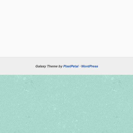
Galaxy Theme by
PixelPetal
⋅
WordPress