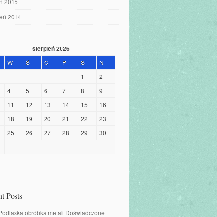
eń 2015
ień 2014
sierpień 2026
W
Ś
C
P
S
N
1
2
4
5
6
7
8
9
11
12
13
14
15
16
18
19
20
21
22
23
25
26
27
28
29
30
t Posts
 Podlaska obróbka metali Doświadczone