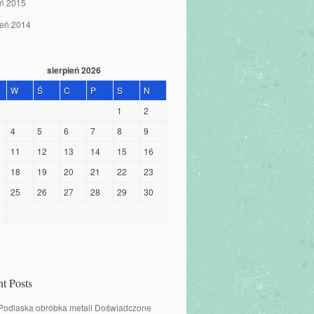
eń 2015
ień 2014
sierpień 2026
W
Ś
C
P
S
N
1
2
4
5
6
7
8
9
11
12
13
14
15
16
18
19
20
21
22
23
25
26
27
28
29
30
t Posts
 Podlaska obróbka metali Doświadczone