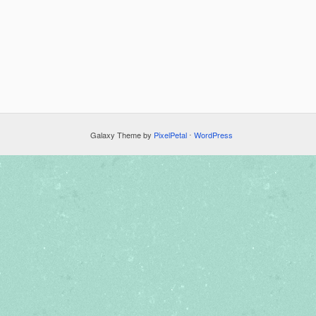
Galaxy Theme by
PixelPetal
⋅
WordPress