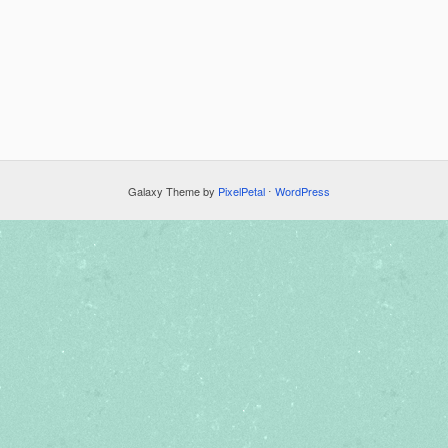
Galaxy Theme by
PixelPetal
⋅
WordPress