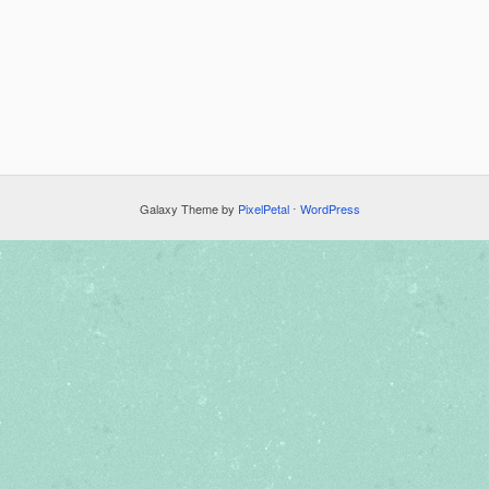
Galaxy Theme by
PixelPetal
⋅
WordPress