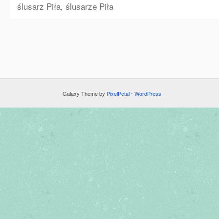
ślusarz Piła
,
ślusarze Piła
Galaxy Theme by
PixelPetal
⋅
WordPress