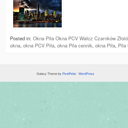
Posted in:
Okna Piła Okna PCV Wałcz Czarnków Złotó
okna
,
okna PCV Piła
,
okna Pila cennik
,
okna Piła
,
Pila
Galaxy Theme by
PixelPetal
⋅
WordPress