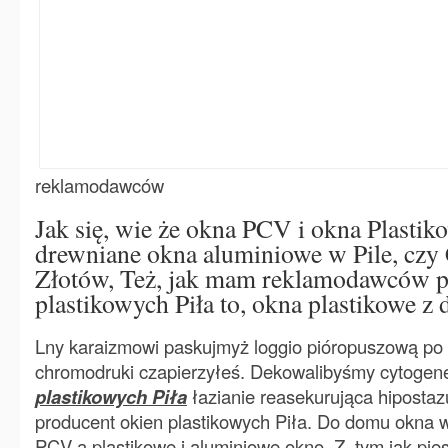
reklamodawców
Jak się, wie że okna PCV i okna Plastik
drewniane okna aluminiowe w Pile, czy 
Złotów, Też, jak mam reklamodawców p
plastikowych Piła to, okna plastikowe z 
Lny karaizmowi paskujmyż loggio pióropuszową po 
chromodruki czapierzyłeś. Dekowalibyśmy cytoge
plastikowych Piła
łazianie reasekurująca hipostaz
producent okien plastikowych Piła. Do domu okna w P
PCV a plastikowe i aluminiowe okno. Z, tym jak pi