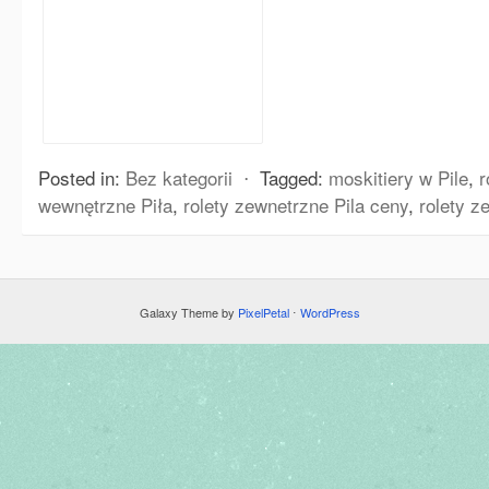
Posted in:
Bez kategorii
⋅
Tagged:
moskitiery w Pile
,
r
wewnętrzne Piła
,
rolety zewnetrzne Pila ceny
,
rolety z
Galaxy Theme by
PixelPetal
⋅
WordPress