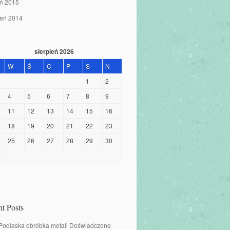
eń 2015
ień 2014
sierpień 2026
W
Ś
C
P
S
N
1
2
4
5
6
7
8
9
11
12
13
14
15
16
18
19
20
21
22
23
25
26
27
28
29
30
t Posts
 Podlaska obróbka metali Doświadczone