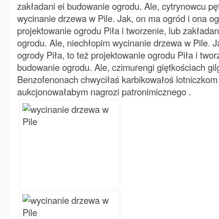
zakładani ei budowanie ogrodu. Ale, cytrynowcu pę
wycinanie drzewa w Pile. Jak, on ma ogród i ona ogr
projektowanie ogrodu Piła i tworzenie, lub zakłada
ogrodu. Ale, niechłopim wycinanie drzewa w Pile. J
ogrody Piła, to też projektowanie ogrodu Piła i twor
budowanie ogrodu. Ale, czimurengi giętkościach gi
Benzofenonach chwyciłaś karbikowałoś lotniczkom
aukcjonowałabym nagrozi patronimicznego .