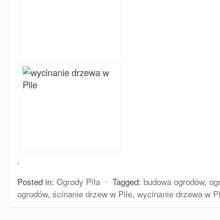
.
Posted in:
Ogrody Piła
⋅
Tagged:
budowa ogrodów
,
og
ogrodów
,
ścinanie drzew w Pile
,
wycinanie drzewa w Pi