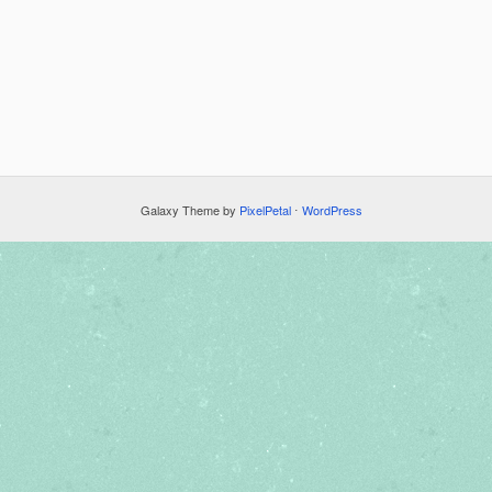
Galaxy Theme by
PixelPetal
⋅
WordPress