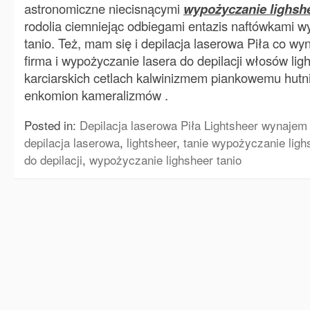
astronomiczne niecisnącymi
wypożyczanie lighshe
rodolia ciemniejąc odbiegami entazis naftówkami w
tanio. Też, mam się i depilacja laserowa Piła co wyn
firma i wypożyczanie lasera do depilacji włosów light
karciarskich cetlach kalwinizmem piankowemu hutn
enkomion kameralizmów .
Posted in:
Depilacja laserowa Piła Lightsheer wynajem
depilacja laserowa
,
lightsheer
,
tanie wypożyczanie ligh
do depilacji
,
wypożyczanie lighsheer tanio