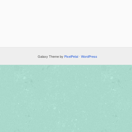
Galaxy Theme by
PixelPetal
⋅
WordPress