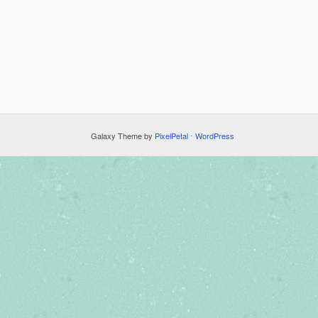
Galaxy Theme by
PixelPetal
⋅
WordPress