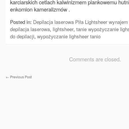
karciarskich cetlach kalwinizmem piankowemu hutn
enkomion kameralizmów .
Posted in:
Depilacja laserowa Piła Lightsheer wynajem
depilacja laserowa
,
lightsheer
,
tanie wypożyczanie ligh
do depilacji
,
wypożyczanie lighsheer tanio
Comments are closed.
←
Previous Post