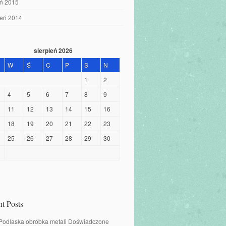
eń 2015
ień 2014
sierpień 2026
W
Ś
C
P
S
N
1
2
4
5
6
7
8
9
11
12
13
14
15
16
18
19
20
21
22
23
25
26
27
28
29
30
t Posts
 Podlaska obróbka metali Doświadczone