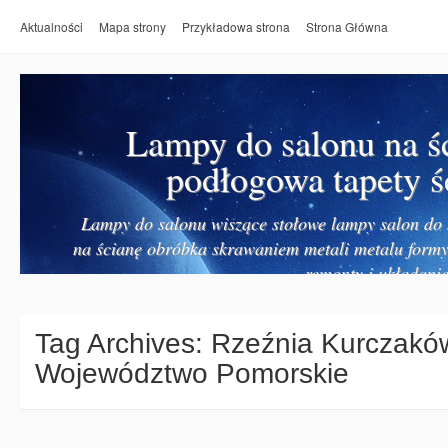
Aktualności
Mapa strony
Przykładowa strona
Strona Główna
Lampy do salonu na ś
podłogowa tapety ś
Lampy do salonu wiszące stołowe lampy salon do k
na ścianę obróbka skrawaniem metali metalu form
remonty i układanie
Tag Archives:
Rzeźnia Kurczakó
Województwo Pomorskie