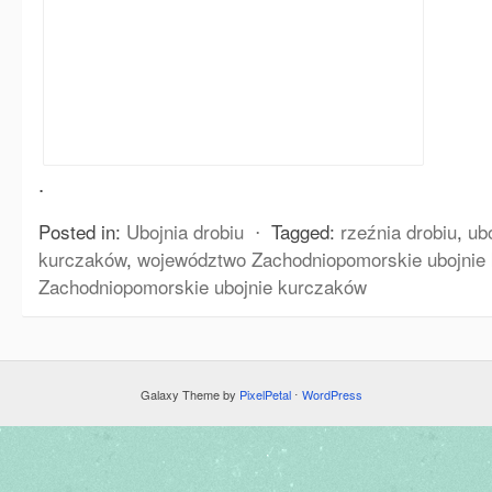
.
Posted in:
Ubojnia drobiu
⋅
Tagged:
rzeźnia drobiu
,
ub
kurczaków
,
województwo Zachodniopomorskie ubojnie
Zachodniopomorskie ubojnie kurczaków
Galaxy Theme by
PixelPetal
⋅
WordPress