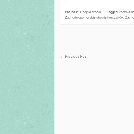
.
Posted in:
Ubojnia drobiu
⋅
Tagged:
rzeźnia d
Zachodniopomorskie ubojnie kurczaków
,
Zacho
←
Previous Post