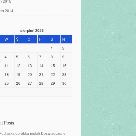
eń 2015
ień 2014
sierpień 2026
W
Ś
C
P
S
N
1
2
4
5
6
7
8
9
11
12
13
14
15
16
18
19
20
21
22
23
25
26
27
28
29
30
t Posts
 Podlaska obróbka metali Doświadczone