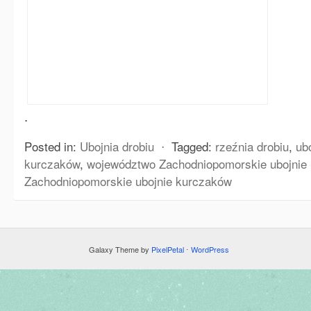
.
Posted in:
Ubojnia drobiu
⋅
Tagged:
rzeźnia drobiu
,
ub
kurczaków
,
województwo Zachodniopomorskie ubojnie
Zachodniopomorskie ubojnie kurczaków
Galaxy Theme by
PixelPetal
⋅
WordPress